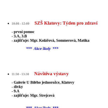
SZŠ Klatovy: Týden pro zdraví
10:00 - 12:00
- první pomoc
- 3.A, 3.B
- zajišťuje: Mgr. Kolářová, Sommerová, Matika
*** Akce školy ***
Návštěva výstavy
11:50 - 13:30
- Galerie U Bílého jednorožce, Klatovy
- dívky
- 9.A
- zajišťuje: Mgr. Strejcová
*** Akce školy ***