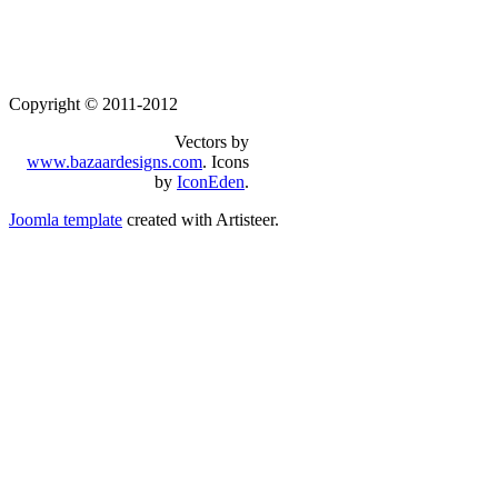
Copyright © 2011-2012
Vectors by
www.bazaardesigns.com
. Icons
by
IconEden
.
Joomla template
created with Artisteer.