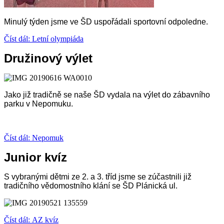
Minulý týden jsme ve ŠD uspořádali sportovní odpoledne.
Číst dál: Letní olympiáda
Družinový výlet
Jako již tradičně se naše ŠD vydala na výlet do zábavního
parku v Nepomuku.
Číst dál: Nepomuk
Junior kvíz
S vybranými dětmi ze 2. a 3. tříd jsme se zúčastnili již
tradičního vědomostního klání se ŠD Plánická ul.
Číst dál: AZ kvíz