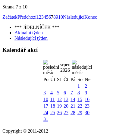
Strana 7 z 10
Začátek
Předchozí
1
2
3
4
5
6
7
8
9
10
Následující
Konec
*** JÍDELNÍČEK ***
Aktuální týden
Následující týden
Kalendář akcí
srpen
2026
Po
Út
St
Čt
Pá
So
Ne
1
2
3
4
5
6
7
8
9
10
11
12
13
14
15
16
17
18
19
20
21
22
23
24
25
26
27
28
29
30
31
Copyright © 2011-2012