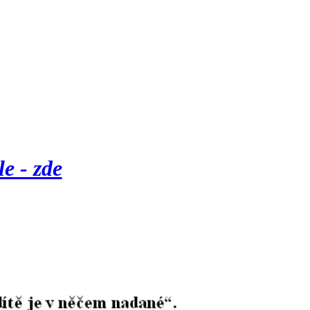
e - zde