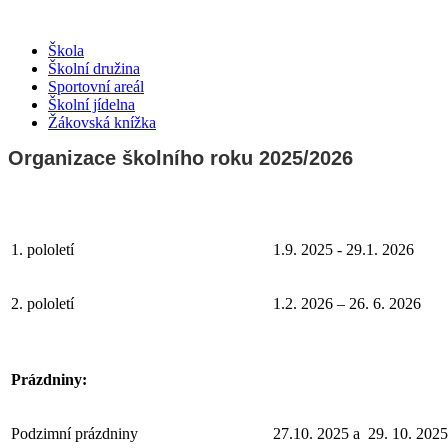
Škola
Školní družina
Sportovní areál
Školní jídelna
Žákovská knížka
Organizace školního roku 2025/2026
1. pololetí
1.9. 2025 - 29.1. 2026
2. pololetí
1.2. 2026 – 26. 6. 2026
Prázdniny:
Podzimní prázdniny
27.10. 2025 a 29. 10. 2025